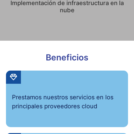
Implementación de infraestructura en la
nube
Beneficios
Prestamos nuestros servicios en los
principales proveedores cloud