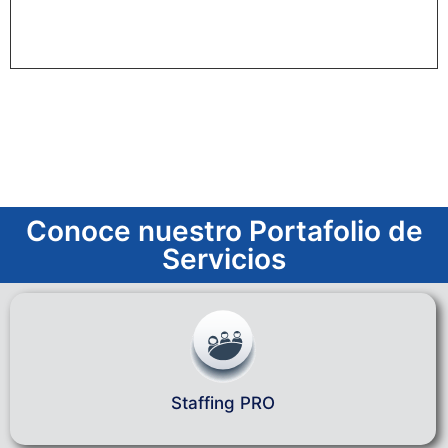
Conoce nuestro Portafolio de
Servicios
Staffing PRO