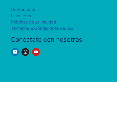
Contáctanos
Línea ética
Políticas de privacidad
Términos & Condiciones de uso
Conéctate con nosotros