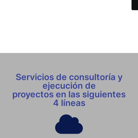
Servicios de consultoría y
ejecución de
proyectos en las siguientes
4 líneas