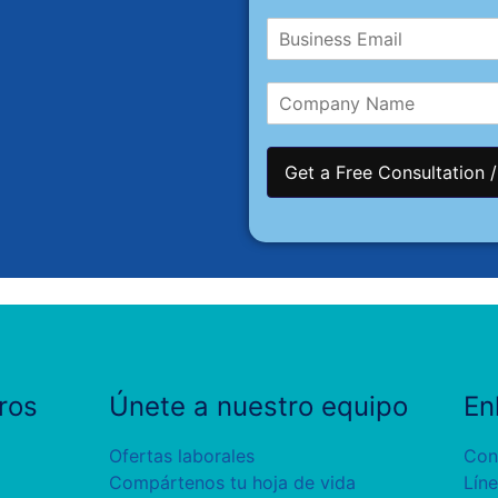
o
E
n
m
e
a
C
i
o
l
m
*
p
Get a Free Consultation
a
n
y
N
a
m
e
ros
Únete a nuestro equipo
En
Ofertas laborales
Con
Compártenos tu hoja de vida
Líne