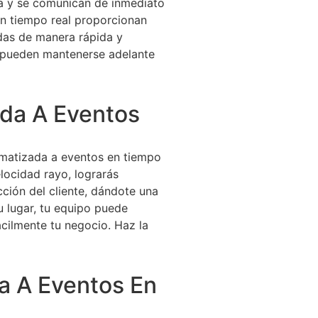
ra y se comunican de inmediato
en tiempo real proporcionan
das de manera rápida y
s pueden mantenerse adelante
ada A Eventos
omatizada a eventos en tiempo
elocidad rayo, lograrás
ión del cliente, dándote una
u lugar, tu equipo puede
ácilmente tu negocio. Haz la
a A Eventos En