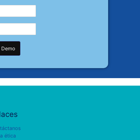
 / Demo
laces
táctanos
a ética