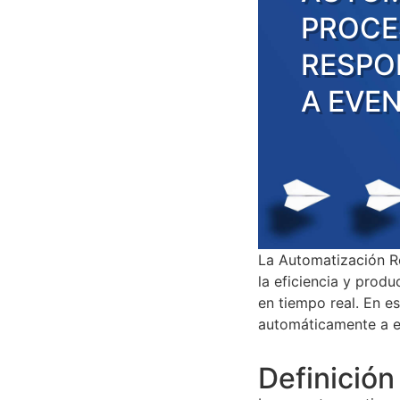
PROCE
RESPO
A EVEN
La Automatización R
la eficiencia y produ
en tiempo real. En e
automáticamente a e
Definició