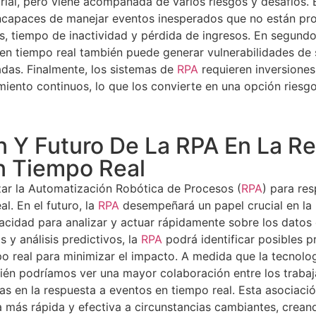
rial, pero viene acompañada de varios riesgos y desafíos. E
ncapaces de manejar eventos inesperados que no están pro
es, tiempo de inactividad y pérdida de ingresos. En segundo
en tiempo real también puede generar vulnerabilidades de 
das. Finalmente, los sistemas de
RPA
requieren inversiones
iento continuos, lo que los convierte en una opción riesg
n Y Futuro De La RPA En La R
n Tiempo Real
zar la Automatización Robótica de Procesos (
RPA
) para re
l. En el futuro, la
RPA
desempeñará un papel crucial en la
pacidad para analizar y actuar rápidamente sobre los datos
 y análisis predictivos, la
RPA
podrá identificar posibles 
o real para minimizar el impacto. A medida que la tecnolo
ién podríamos ver una mayor colaboración entre los traba
as en la respuesta a eventos en tiempo real. Esta asociaci
más rápida y efectiva a circunstancias cambiantes, crean