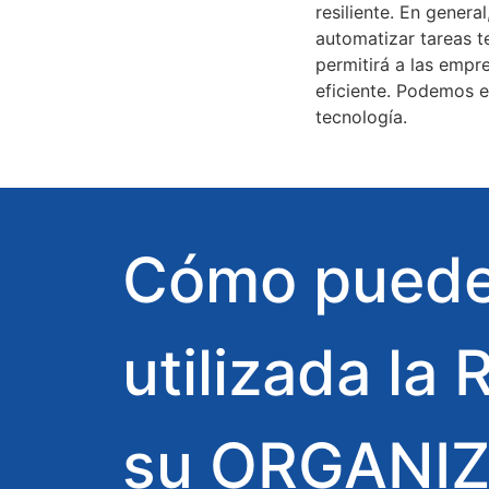
resiliente. En general
automatizar tareas t
permitirá a las empr
eficiente. Podemos 
tecnología.
Cómo puede
utilizada la
su ORGANI