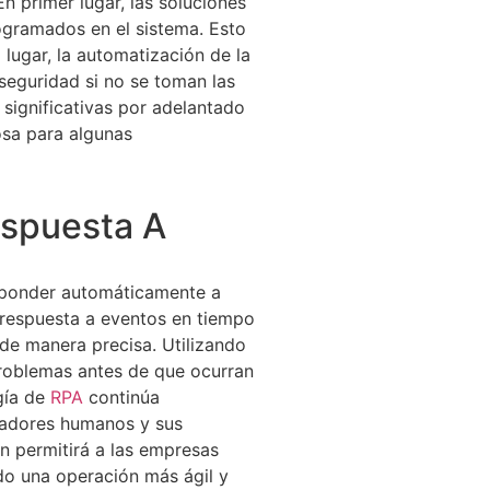
n primer lugar, las soluciones
gramados en el sistema. Esto
 lugar, la automatización de la
seguridad si no se toman las
 significativas por adelantado
osa para algunas
espuesta A
sponder automáticamente a
 respuesta a eventos en tiempo
 de manera precisa. Utilizando
problemas antes de que ocurran
gía de
RPA
continúa
jadores humanos y sus
ón permitirá a las empresas
do una operación más ágil y