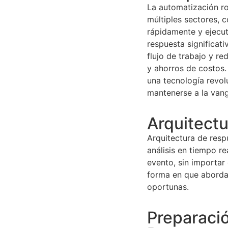
La automatización r
múltiples sectores, 
rápidamente y ejecut
respuesta significat
flujo de trabajo y r
y ahorros de costos.
una tecnología revol
mantenerse a la van
Arquitect
Arquitectura de resp
análisis en tiempo r
evento, sin importar
forma en que abordam
oportunas.
Preparaci