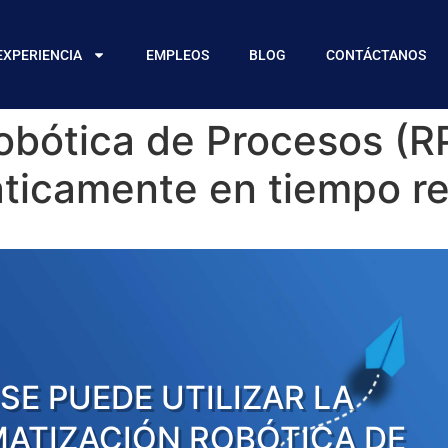
EXPERIENCIA
EMPLEOS
BLOG
CONTÁCTANOS
obótica de Procesos (R
ticamente en tiempo re
SE PUEDE UTILIZAR LA
ATIZACIÓN ROBÓTICA DE