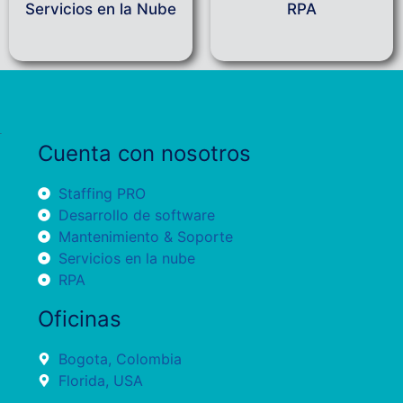
Servicios en la Nube
RPA
Cuenta con nosotros
Staffing PRO
Desarrollo de software
Mantenimiento & Soporte
Servicios en la nube
RPA
Oficinas
Bogota, Colombia
Florida, USA